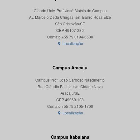
Cidade Univ. Prof. José Aloísio de Campos
Av. Marcelo Deda Chagas, s/n, Bairro Rosa Elze
São Cristóvão/SE
CEP 49107-230
Localização
Campus Aracaju
Campus Prof. João Cardoso Nascimento
Rua Cláudio Batista, s/n, Cidade Nova
Aracaju/SE
CEP 49060-108
Localização
Campus Itabaiana