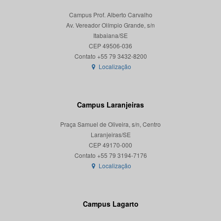
Campus Prof. Alberto Carvalho
Av. Vereador Olímpio Grande, s/n
Itabaiana/SE
CEP 49506-036
Localização
Campus Laranjeiras
Praça Samuel de Oliveira, s/n, Centro
Laranjeiras/SE
CEP 49170-000
Localização
Campus Lagarto