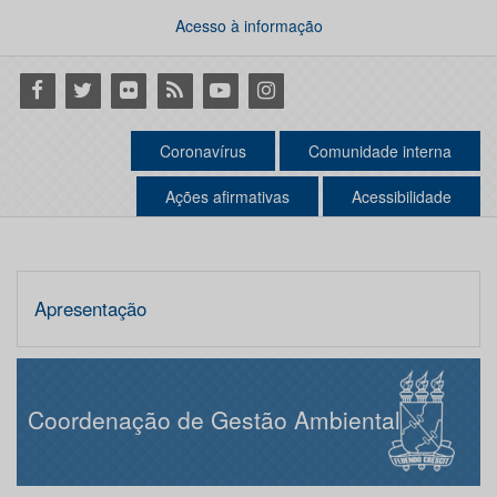
Acesso à informação
Facebook
Twitter
Flickr
RSS
Youtube
Instagram
Coronavírus
Comunidade interna
Ações afirmativas
Acessibilidade
Apresentação
Coordenação de Gestão Ambiental