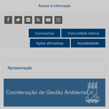
Acesso à informação
Facebook
Twitter
Flickr
RSS
Youtube
Instagram
Coronavírus
Comunidade interna
Ações afirmativas
Acessibilidade
Apresentação
Coordenação de Gestão Ambiental