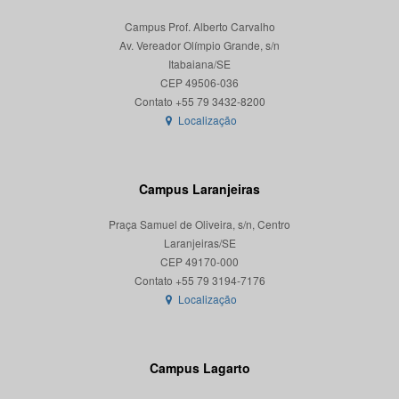
Campus Prof. Alberto Carvalho
Av. Vereador Olímpio Grande, s/n
Itabaiana/SE
CEP 49506-036
Localização
Campus Laranjeiras
Praça Samuel de Oliveira, s/n, Centro
Laranjeiras/SE
CEP 49170-000
Localização
Campus Lagarto