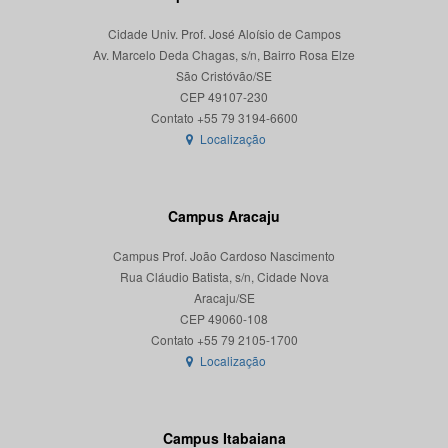
Cidade Univ. Prof. José Aloísio de Campos
Av. Marcelo Deda Chagas, s/n, Bairro Rosa Elze
São Cristóvão/SE
CEP 49107-230
Localização
Campus Aracaju
Campus Prof. João Cardoso Nascimento
Rua Cláudio Batista, s/n, Cidade Nova
Aracaju/SE
CEP 49060-108
Localização
Campus Itabaiana